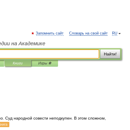
Запомнить сайт
Словарь на свой сайт
RU
едии на Академике
Найти!
Книги
Игры ⚽
о. Суд народной совести неподкупен. В этом сложном,
книга